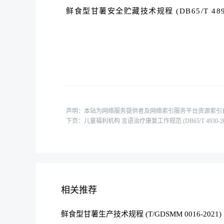
鲜食型甘薯安全贮藏技术规程 (DB65/T 4896
声明：本站为网络服务提供者及网络索引服务平台资源索引
下页：
儿童福利机构 言语治疗康复工作规范 (DB65/T 4930-20
相关推荐
鲜食型甘薯生产技术规程 (T/GDSMM 0016-2021)