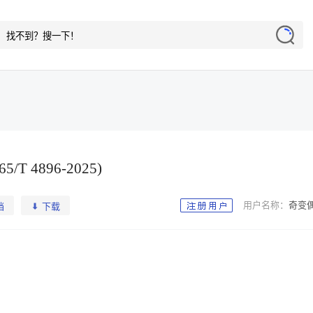
 4896-2025)
用户名称：

档
下载