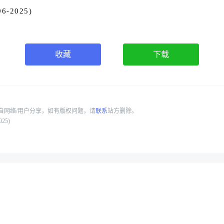
-2025)
收藏
下载
自网络/用户分享，如有版权问题，请
联系
站方删除。
25)