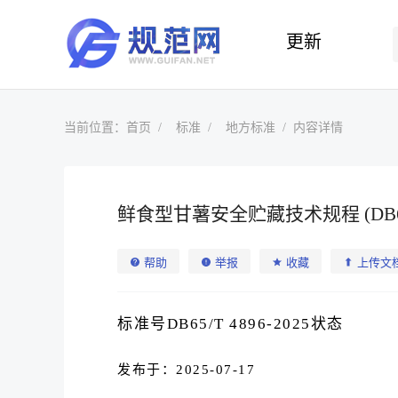
更新
当前位置：
首页
标准
地方标准
内容详情
鲜食型甘薯安全贮藏技术规程 (DB65/T
帮助
举报
收藏
上传文
标准号DB65/T 4896-2025状态
发布于：2025-07-17