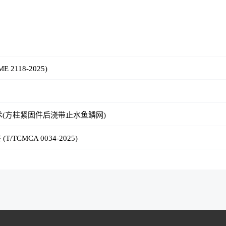
118-2025)
(方柱紧固件后浇带止水鱼鳞网)
TCMCA 0034-2025)