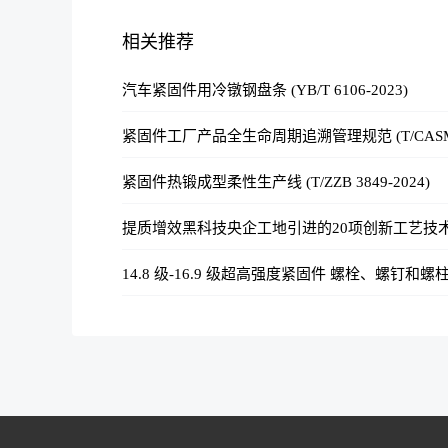
相关推荐
汽车紧固件用冷镦钢盘条 (YB/T 6106-2023)
紧固件工厂产品全生命周期追溯管理规范 (T/CASME 2
紧固件热锻成型柔性生产线 (T/ZZB 3849-2024)
提质增效黑科技央企工地引进的20项创新工艺技术
14.8 级-16.9 级超高强度紧固件 螺栓、螺钉和螺柱 (T/