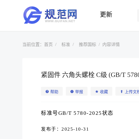
更新
当前位置：
首页
标准
推荐国标
内容详情
紧固件 六角头螺栓 C级 (GB/T 5780-
帮助
举报
收藏
上传文
标准号GB/T 5780-2025状态
发布于：2025-10-31