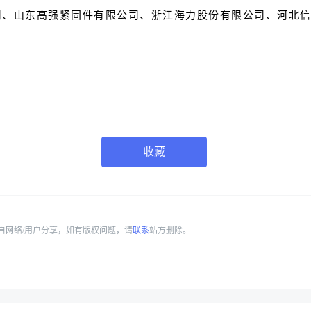
司、山东高强紧固件有限公司、浙江海力股份有限公司、河北
)
收藏
自网络/用户分享，如有版权问题，请
联系
站方删除。