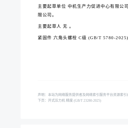
主要起草单位 中机生产力促进中心有限公
限公司。
主要起草人 无 。
紧固件 六角头螺栓 C级 (GB/T 5780-2025
声明：本站为网络服务提供者及网络索引服务平台资源索引
下页：
开式压力机 精度 (GB/T 23280-2025)