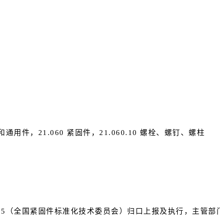
统和通用件，21.060 紧固件，21.060.10 螺栓、螺钉、螺柱
C85（全国紧固件标准化技术委员会）归口上报及执行，主管