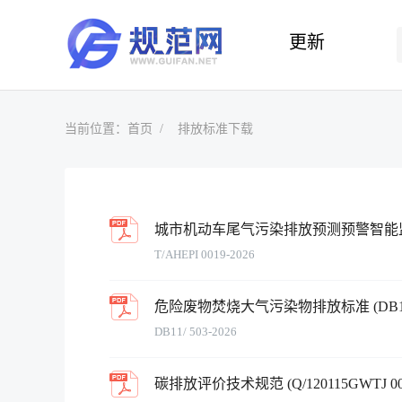
更新
当前位置：
首页
排放标准下载
城市机动车尾气污染排放预测预警智能监控平台建
T/AHEPI 0019-2026
危险废物焚烧大气污染物排放标准 (DB11/ 5
DB11/ 503-2026
碳排放评价技术规范 (Q/120115GWTJ 001