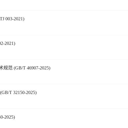
003-2021)
-2021)
B/T 46907-2025)
 32150-2025)
2025)