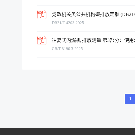
党政机关类公共机构碳排放定额 (DB21/T 42
DB21/T 4203-2025
往复式内燃机 排放测量 第3部分：使用滤纸
GB/T 8190.3-2025
1