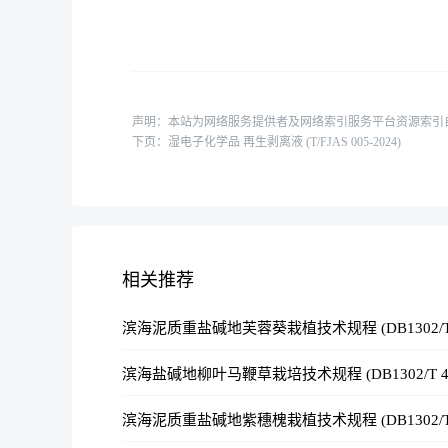
声明：本站为网络服务提供者及网络索引服务平台资源索引
下页：
湿电子化学品 再生剥离液 (T/FJAS 005-2024)
相关推荐
滨海泥质重盐碱地芙蓉葵栽植技术规程 (DB1302/T 41
滨海盐碱地柳叶马鞭草栽培技术规程 (DB1302/T 408
滨海泥质重盐碱地紫穗槐栽植技术规程 (DB1302/T 43