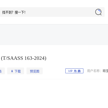
ASS 163-2024)
用户名称：
眼
档
下载
预览图