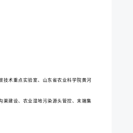
碳技术重点实验室、山东省农业科学院黄河
沟渠建设、农业湿地污染源头管控、末端集