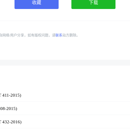
收藏
下载
自网络/用户分享，如有版权问题，请
联系
站方删除。
1-2015)
-2015)
2-2016)