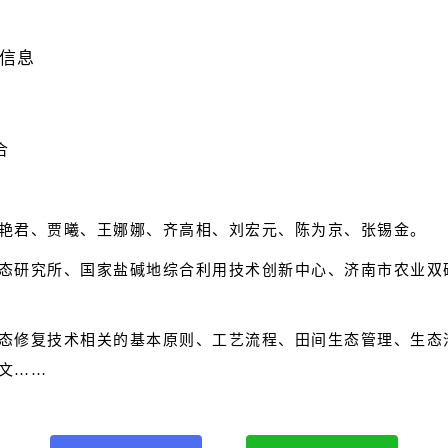
信息
合
艳君、贾曦、王娜娜、齐高相、刘宏元、陈为京、张锡金。
态研究所、国家盐碱地综合利用技术创新中心、济南市农业双
态修复技术相关的基本原则、工艺流程、田间生态管理、生态
文……