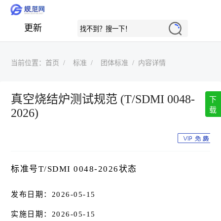
更新
当前位置：
首页
标准
团体标准
内容详情
真空烧结炉测试规范 (T/SDMI 0048-
下
载
2026)
标准号T/SDMI 0048-2026状态
发布日期：2026-05-15
实施日期：2026-05-15