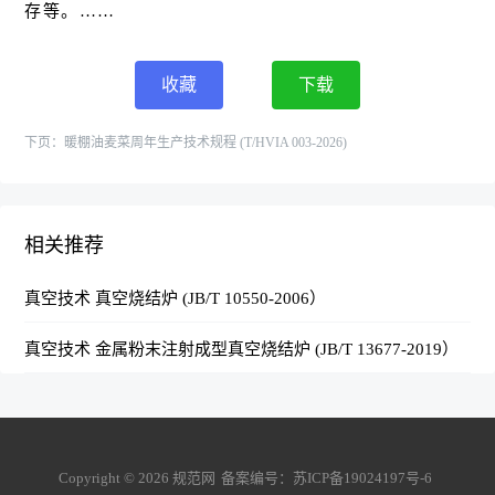
存等。……
收藏
下载
下页：
暖棚油麦菜周年生产技术规程 (T/HVIA 003-2026)
相关推荐
真空技术 真空烧结炉 (JB/T 10550-2006）
真空技术 金属粉末注射成型真空烧结炉 (JB/T 13677-2019）
Copyright ©
2026
规范网
备案编号：
苏ICP备19024197号-6