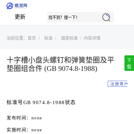
更新
当前位置：
首页
标准
国家标准
内容详情
十字槽小盘头螺钉和弹簧垫圈及平
下
载
垫圈组合件 (GB 9074.8-1988)
标准号GB 9074.8-1988状态
发布时间：none
实施时间：none