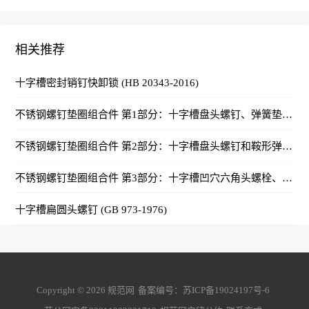
相关推荐
十字槽密封销钉快卸锁 (HB 20343-2016)
不锈钢螺钉垫圈组合件 第1部分：十字槽盘头螺钉、弹簧垫圈和平垫圈 (QJ 20040.1-2011)
不锈钢螺钉垫圈组合件 第2部分：十字槽盘头螺钉和鞍形弹性垫圈 (QJ 20040.2-2011)
不锈钢螺钉垫圈组合件 第3部分：十字槽凹穴六角头螺栓、弹簧垫圈和平垫圈 (QJ 20040.3-2011)
十字槽扁圆头螺钉 (GB 973-1976)
Copyright ©
2026
规范网
备案编号：
苏ICP备19024197号-6