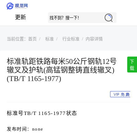
更新
当前位置：
首页
标准
行业标准
内容详情
标准轨距铁路每米50公斤钢轨12号
下
载
辙叉及护轨(高锰钢整铸直线辙叉)
(TB/T 1165-1977)
标准号TB/T 1165-1977状态
发布时间：none