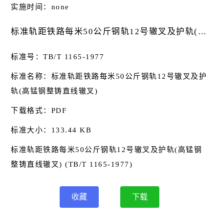
实施时间：none
标准轨距铁路每米50公斤钢轨12号辙叉及护轨(高锰钢整铸直线辙叉)基本信息
标准号：TB/T 1165-1977
标准名称：标准轨距铁路每米50公斤钢轨12号辙叉及护
轨(高锰钢整铸直线辙叉)
下载格式：PDF
标准大小：133.44 KB
标准轨距铁路每米50公斤钢轨12号辙叉及护轨(高锰钢
整铸直线辙叉) (TB/T 1165-1977)
收藏
下载