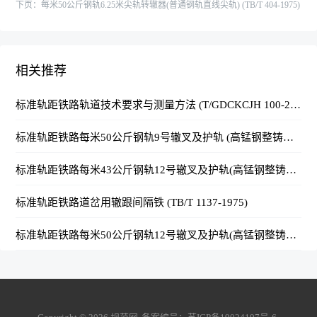
下页：
每米50公斤钢轨6.25米尖轨转辙器(普通钢轨直线尖轨) (TB/T 404-1975)
相关推荐
标准轨距铁路轨道技术要求与测量方法 (T/GDCKCJH 100-2024)
标准轨距铁路每米50公斤钢轨9号辙叉及护轨 (高锰钢整铸直线辙叉) (TB/T 1164-1977)
标准轨距铁路每米43公斤钢轨12号辙叉及护轨(高锰钢整铸直线辙叉) (TB/T 1163-1977)
标准轨距铁路道岔用辙跟间隔铁 (TB/T 1137-1975)
标准轨距铁路每米50公斤钢轨12号辙叉及护轨(高锰钢整铸直线辙叉) (TB/T 1165-1977)