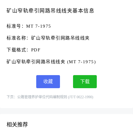
矿山窄轨牵引网路吊线线夹基本信息
标准号：MT 7-1975
标准名称：矿山窄轨牵引网路吊线线夹
下载格式：PDF
矿山窄轨牵引网路吊线线夹 (MT 7-1975)
收藏
下载
下页：
公路管理养护单位代码编制规则 (JT/T 0022-1990)
相关推荐