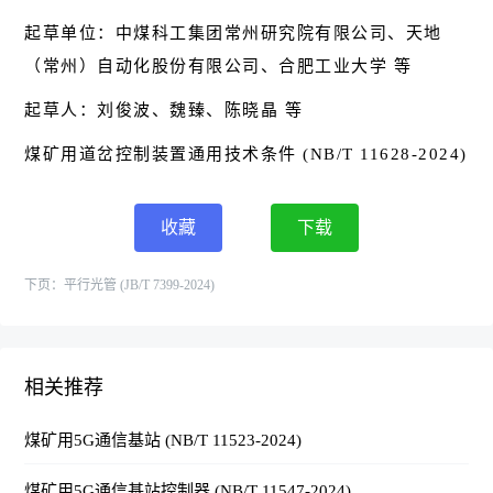
起草单位：中煤科工集团常州研究院有限公司、天地
（常州）自动化股份有限公司、合肥工业大学 等
起草人：刘俊波、魏臻、陈晓晶 等
煤矿用道岔控制装置通用技术条件 (NB/T 11628-2024)
收藏
下载
下页：
平行光管 (JB/T 7399-2024)
相关推荐
煤矿用5G通信基站 (NB/T 11523-2024)
煤矿用5G通信基站控制器 (NB/T 11547-2024)