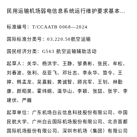
民用运输机场弱电信息系统运行维护要求基本信息
标准编号：T/CCAATB 0068—2024
国际标准分类号：03.220.50航空运输
国民经济分类：G563 航空运输辅助活动
起草人：关华、杨洪宇、王静、邹勇彬、张民、牟松、
刘春波、张利、岳亚飞、邓壮志、李永华、笪令、王
婷、韩孟龙、吴嘉毅、黄诚智、顾兆军、王钊、林勤
康、颜昭昊、霍纬纲、温华山、李颖、张喆、张宇、李
建伏、严巍
起草单位：广东机场白云信息科技股份有限公司、中国
民航大学、广州白云国际机场股份有限公司、北京首都
国际机场股份有限公司、深圳市机场（集团）有限公司