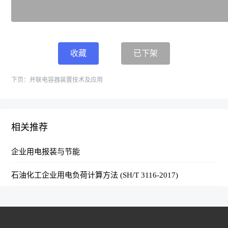
收藏
已下架
下页：
并联电容器装置技术及应用
相关推荐
企业用电报装与节能
石油化工企业用电负荷计算方法 (SH/T 3116-2017)