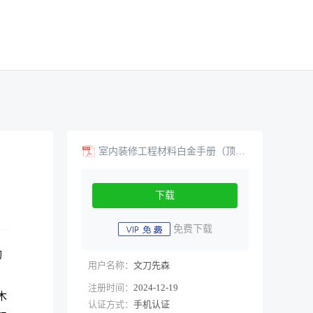
室内装修工程材料白金手册（顶面、立面、内外墙全面解析）
下载
免费下载
陶
用户名称：
文刀先森
、
注册时间：
2024-12-19
木
认证方式：
手机认证