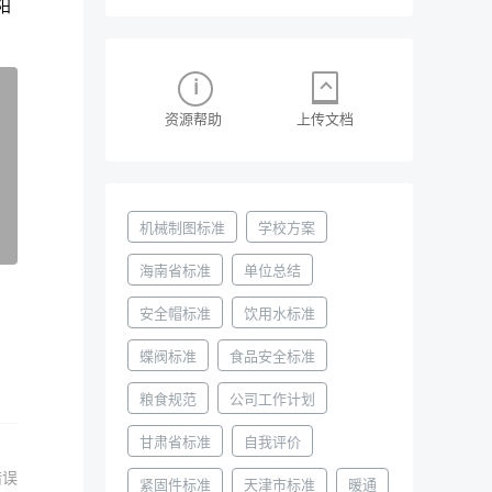
阳
资源帮助
上传文档
机械制图标准
学校方案
海南省标准
单位总结
安全帽标准
饮用水标准
蝶阀标准
食品安全标准
粮食规范
公司工作计划
甘肃省标准
自我评价
错误
紧固件标准
天津市标准
暖通