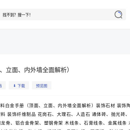
、立面、内外墙全面解析）
档
下载
预览图
程材料白金手册（顶面、立面、内外墙全面解析）装饰石材 装饰
塑料 装饰纤维制品 花岗石、大理石、人造石 通体砖、抛光砖
钢龙骨、铝合金骨架、塑钢骨架 木线条、石膏线条、金属线条 