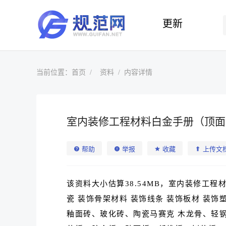
更新
当前位置：
首页
资料
内容详情
室内装修工程材料白金手册（顶面
帮助
举报
收藏
上传文
该资料大小估算38.54MB，室内装修工
瓷 装饰骨架材料 装饰线条 装饰板材 装饰
釉面砖、玻化砖、陶瓷马赛克 木龙骨、轻