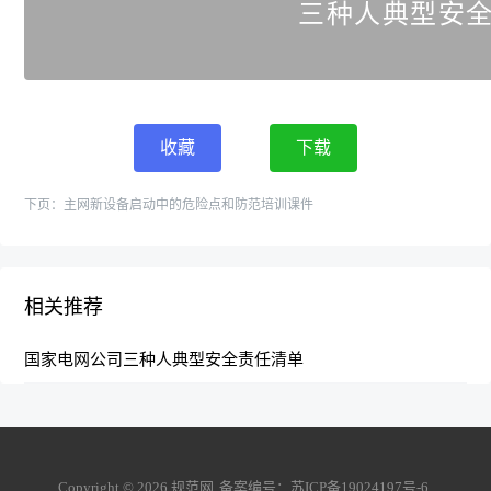
三种人典型安
收藏
下载
下页：
主网新设备启动中的危险点和防范培训课件
相关推荐
国家电网公司三种人典型安全责任清单
Copyright ©
2026
规范网
备案编号：
苏ICP备19024197号-6