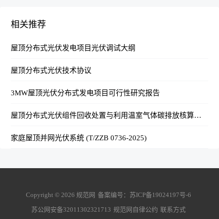
相关推荐
屋顶分布式光伏发电项目光伏调试大纲
屋顶分布式光伏技术协议
3MW屋顶光伏分布式发电项目可行性研究报告
屋顶分布式光伏组件回收处置与利用温室气体碳排放核算方法 (DB35/T 2322-2026)
家庭屋顶并网光伏系统 (T/ZZB 0736-2025)
Copyright ©
2026
规范网
备案编号：
苏ICP备19024197号-6
苏公网安备32011302321713
规范网自律公约
联系方式