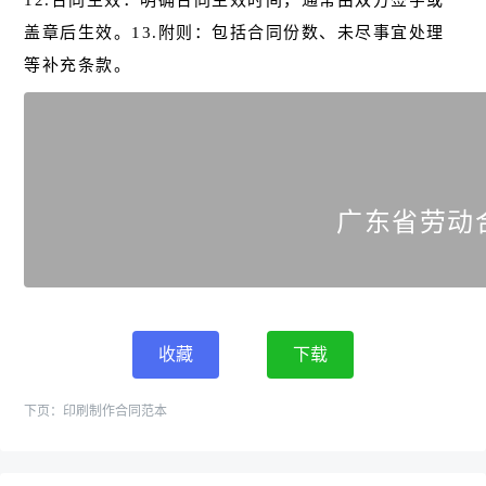
12.合同生效：明确合同生效时间，通常由双方签字或
盖章后生效。13.附则：包括合同份数、未尽事宜处理
等补充条款。
广东省劳动
收藏
下载
下页：
印刷制作合同范本