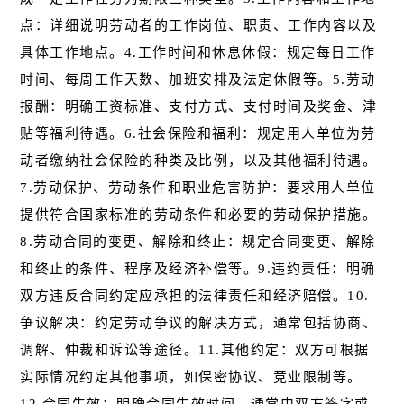
点：详细说明劳动者的工作岗位、职责、工作内容以及
具体工作地点。4.工作时间和休息休假：规定每日工作
时间、每周工作天数、加班安排及法定休假等。5.劳动
报酬：明确工资标准、支付方式、支付时间及奖金、津
贴等福利待遇。6.社会保险和福利：规定用人单位为劳
动者缴纳社会保险的种类及比例，以及其他福利待遇。
7.劳动保护、劳动条件和职业危害防护：要求用人单位
提供符合国家标准的劳动条件和必要的劳动保护措施。
8.劳动合同的变更、解除和终止：规定合同变更、解除
和终止的条件、程序及经济补偿等。9.违约责任：明确
双方违反合同约定应承担的法律责任和经济赔偿。10.
争议解决：约定劳动争议的解决方式，通常包括协商、
调解、仲裁和诉讼等途径。11.其他约定：双方可根据
实际情况约定其他事项，如保密协议、竞业限制等。