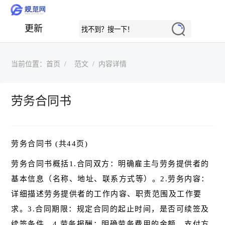
更新
当前位置：
首页
范文
内容详情
劳务合同书
劳务合同书 (共44页)
劳务合同书概括1.合同双方：明确雇主与劳务提供者的
基本信息（名称、地址、联系方式等）。2.劳务内容：
详细描述劳务提供者的工作内容、职责范围及工作要
求。3.合同期限：规定合同的起止时间，是否可续签及
续签条件。4.劳务报酬：明确劳务费用的金额、支付方